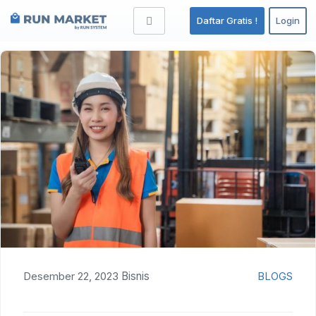
Tag:
RUN Market
Daftar Gratis !
Login
Desember 22, 2023
Bisnis
BLOGS