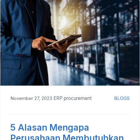
November 27, 2023
ERP procurement
BLOGS
5 Alasan Mengapa
Perusahaan Membutuhkan