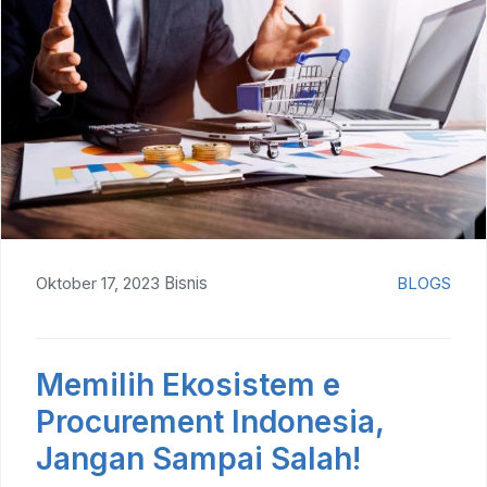
Oktober 17, 2023
Bisnis
BLOGS
Memilih Ekosistem e
Procurement Indonesia,
Jangan Sampai Salah!