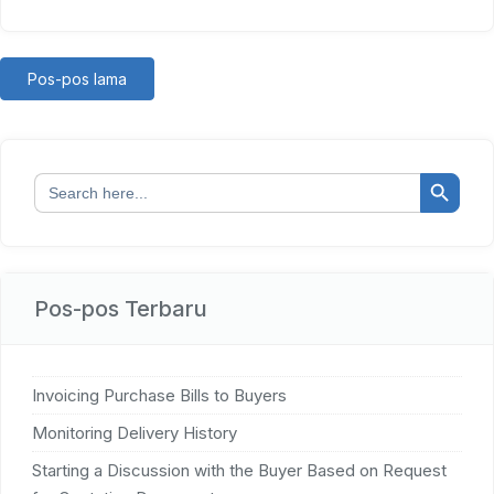
Pos-pos lama
Search Button
Search
for:
Pos-pos Terbaru
Invoicing Purchase Bills to Buyers
Monitoring Delivery History
Starting a Discussion with the Buyer Based on Request