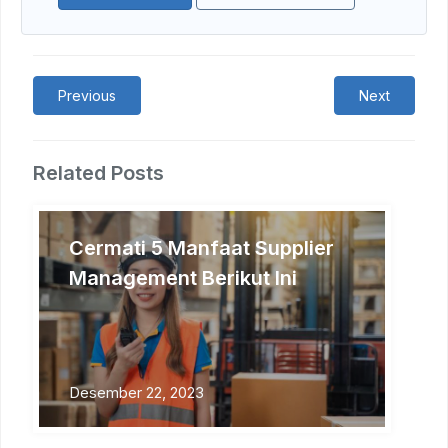
Previous
Next
Related Posts
Cermati 5 Manfaat Supplier
Management Berikut Ini
Desember 22, 2023