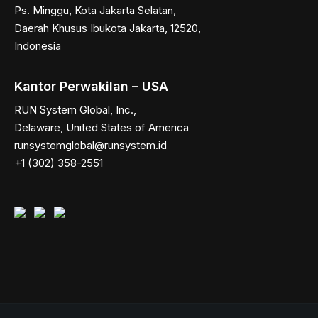
Ps. Minggu, Kota Jakarta Selatan,
Daerah Khusus Ibukota Jakarta, 12520,
Indonesia
Kantor Perwakilan – USA
RUN System Global, Inc.,
Delaware, United States of America
runsystemglobal@runsystem.id
+1 (302) 358-2551