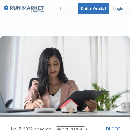
Daftar Gratis !
Login
Juni 7, 2022
by
admin
BLOGS
PROCUREMENT