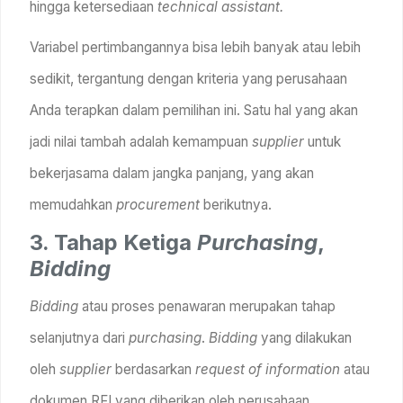
hingga ketersediaan
technical assistant.
Variabel pertimbangannya bisa lebih banyak atau lebih
sedikit, tergantung dengan kriteria yang perusahaan
Anda terapkan dalam pemilihan ini. Satu hal yang akan
jadi nilai tambah adalah kemampuan
supplier
untuk
bekerjasama dalam jangka panjang, yang akan
memudahkan
procurement
berikutnya.
3. Tahap Ketiga
Purchasing
,
Bidding
Bidding
atau proses penawaran merupakan tahap
selanjutnya dari
purchasing
.
Bidding
yang dilakukan
oleh
supplier
berdasarkan
request of information
atau
dokumen RFI yang diberikan oleh perusahaan.