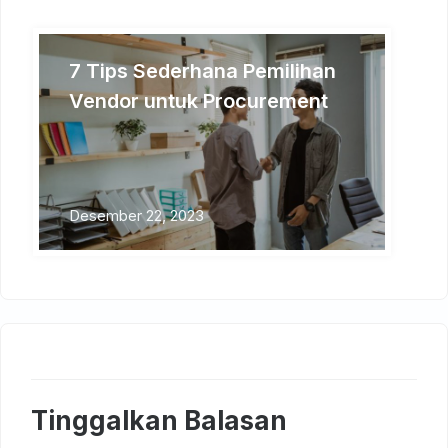
7 Tips Sederhana Pemilihan
Vendor untuk Procurement
Desember 22, 2023
Tinggalkan Balasan