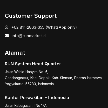
Customer Support
+62 811-2863-355 (WhatsApp only)
info@runmarket.id
Alamat
RUN System Head Quarter
Jalan Wahid Hasyim No. 6,
Condongcatur, Kec. Depok, Kab. Sleman, Daerah Istimewa
Yogyakarta, 55283, Indonesia
Kantor Perwakilan – Indonesia
Jalan Kebagusan I No 17A,