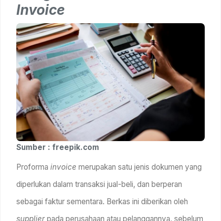
Invoice
Sumber : freepik.com
Proforma
invoice
merupakan satu jenis dokumen yang
diperlukan dalam transaksi jual-beli, dan berperan
sebagai faktur sementara. Berkas ini diberikan oleh
supplier
pada perusahaan atau pelanggannya, sebelum