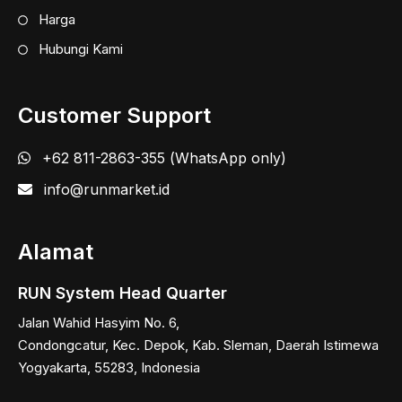
Harga
Hubungi Kami
Customer Support
+62 811-2863-355 (WhatsApp only)
info@runmarket.id
Alamat
RUN System Head Quarter
Jalan Wahid Hasyim No. 6,
Condongcatur, Kec. Depok, Kab. Sleman, Daerah Istimewa
Yogyakarta, 55283, Indonesia