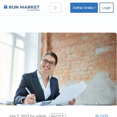
Daftar Gratis !
Login
Juni 7, 2022
by
admin
BLOGS
INVOICE