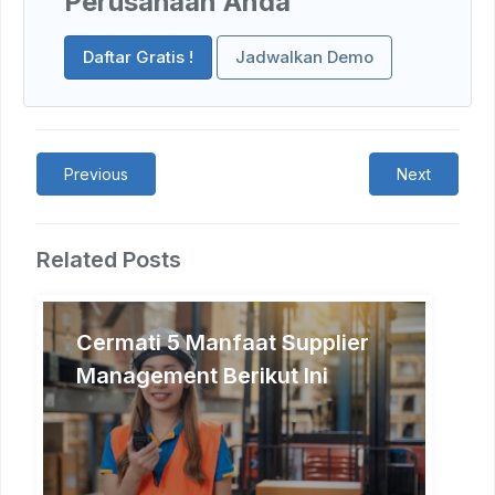
Perusahaan Anda
Daftar Gratis !
Jadwalkan Demo
Previous
Next
Related Posts
Cermati 5 Manfaat Supplier
Management Berikut Ini