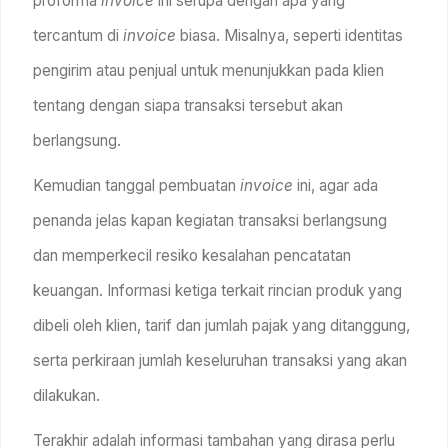
proforma
invoice
ini serupa dengan apa yang
tercantum di
invoice
biasa. Misalnya, seperti identitas
pengirim atau penjual untuk menunjukkan pada klien
tentang dengan siapa transaksi tersebut akan
berlangsung.
Kemudian tanggal pembuatan
invoice
ini, agar ada
penanda jelas kapan kegiatan transaksi berlangsung
dan memperkecil resiko kesalahan pencatatan
keuangan. Informasi ketiga terkait rincian produk yang
dibeli oleh klien, tarif dan jumlah pajak yang ditanggung,
serta perkiraan jumlah keseluruhan transaksi yang akan
dilakukan.
Terakhir adalah informasi tambahan yang dirasa perlu