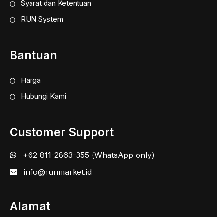
Syarat dan Ketentuan
RUN System
Bantuan
Harga
Hubungi Kami
Customer Support
+62 811-2863-355 (WhatsApp only)
info@runmarket.id
Alamat