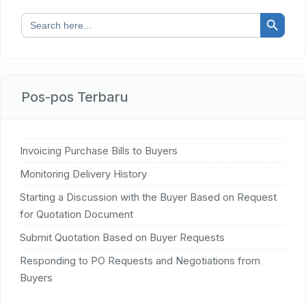
Search Button
Search
for:
Pos-pos Terbaru
Invoicing Purchase Bills to Buyers
Monitoring Delivery History
Starting a Discussion with the Buyer Based on Request
for Quotation Document
Submit Quotation Based on Buyer Requests
Responding to PO Requests and Negotiations from
Buyers