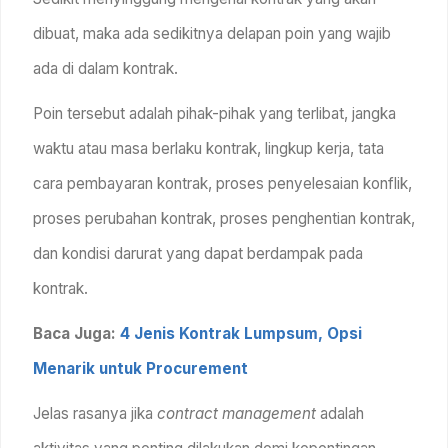
dibuat, maka ada sedikitnya delapan poin yang wajib
ada di dalam kontrak.
Poin tersebut adalah pihak-pihak yang terlibat, jangka
waktu atau masa berlaku kontrak, lingkup kerja, tata
cara pembayaran kontrak, proses penyelesaian konflik,
proses perubahan kontrak, proses penghentian kontrak,
dan kondisi darurat yang dapat berdampak pada
kontrak.
Baca Juga:
4 Jenis Kontrak Lumpsum, Opsi
Menarik untuk Procurement
Jelas rasanya jika
contract
management
adalah